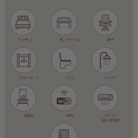
ベッド
机・テーブル
椅子
クローゼット
トイレ
シャワー
洗面台
Wi-Fi
エアコン
（個人管理式）