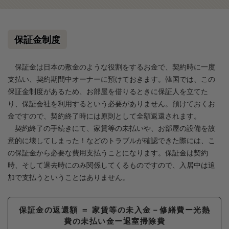
保証金制度
保証金は日本の敷金のような役割をするお金で、契約時に一度
支払い、契約期間中オーナーに預けておきます。韓国では、この
保証金制度があるため、お部屋を借りるときに保証人を立てた
り、保証会社を利用するという必要がありません。預けておくお
金ですので、契約終了時には原則として全額返還されます。
契約終了の手続きにて、家賃等の未払いや、お部屋の設備を故
意的に壊してしまった！などのトラブルが確認できた際には、こ
の保証金から必要な費用支払うことになります。保証金は契約
時、そして退去時にのみ関係してくるものですので、入居中は追
加で支払うということはありません。
保証金の返還額 ＝ 家賃等の未入金－修繕費ー光熱
費の未払い金ー退室掃除費