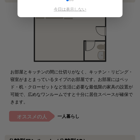
今日は表示しない
お部屋とキッチンの間に仕切りがなく、キッチン・リビング・
寝室がまとまっているタイプのお部屋です。お部屋にはベッ
ド・机・クローゼットなど生活に必要な最低限の家具の設置が
可能で、広めなワンルームですと十分に居住スペースが確保で
きます。
一人暮らし
オススメの人