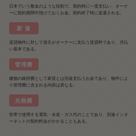
日本でいう敷金のような役割で、契約時に一度支払い、オーナ
ーに契約期間中預けておくお金。契約終了時に返還される。
家 賃
賃貸物件に対して借主がオーナーに支払う賃貸料であり、月払
い基本である。
管理費
建物の維持費として家賃とは別途支払うお金であり、物件によ
り管理費に含まれる内容は異なる。
光熱費
世帯で使用する電気・水道・ガス代のことであり、別途インタ
ーネットの契約料金がかかることもある。