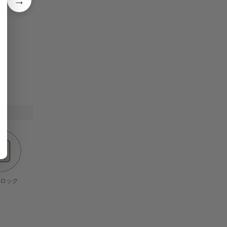
→
ロック