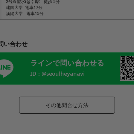
2号線聖水(성수)駅 徒歩 5分
建国大学 電車17分
漢陽大学 電車15分
問い合わせ
ラインで問い合わせる
ID：@seoulheyanavi
その他問合せ方法