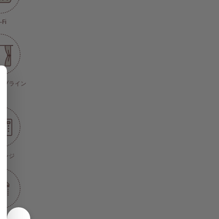
-Fi
・ブライン
ド
レンジ
ワー