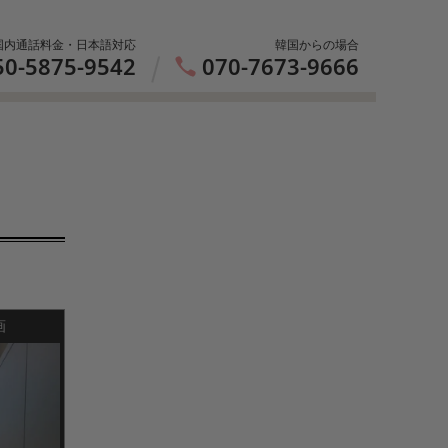
国内通話料金・日本語対応
韓国からの場合
50-5875-9542
070-7673-9666
画