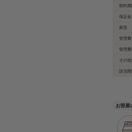
契約期
保証金
家賃
管理費
管理費
その他
該当階
お部屋