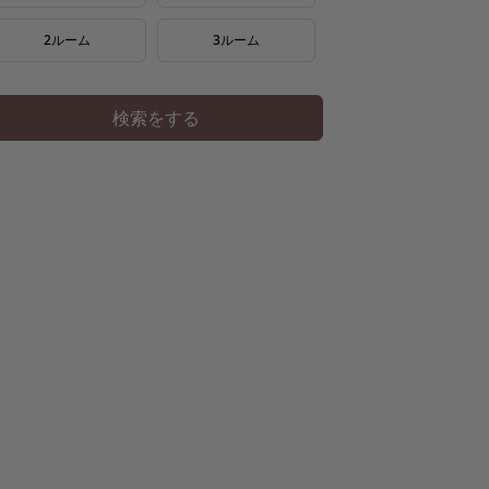
2ルーム
3ルーム
検索をする