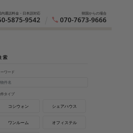
国内通話料金・日本語対応
韓国からの場合
50-5875-9542
070-7673-9666
検 索
キーワード
物件タイプ
コシウォン
シェアハウス
ワンルーム
オフィステル