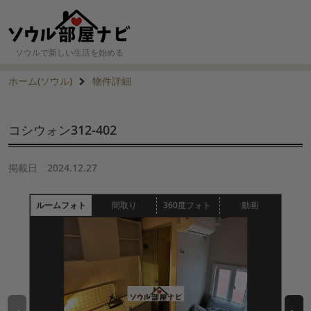
ソウルで新しい生活を始める
ホーム(ソウル)
物件詳細
コシウォン312-402
掲載日
2024.12.27
ルームフォト
間取り
360度フォト
動画