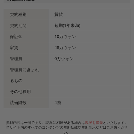
契約種別
賃貸
契約期間
短期(1年未満)
保証金
10万ウォン
家賃
48万ウォン
管理費
0万ウォン
管理費に含まれ
るもの
その他費用
該当階数
4階
掲載内容は一例であり、現況に相違がある場合は
現況を優先
といたします。
当サイト内のすべてのコンテンツの無断転載や無断呈示などはご遠慮くださ
い。