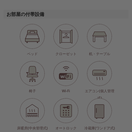
お部屋の付帯設備
ベッド
クローゼット
机・テーブル
椅子
Wi-Fi
エアコン(個人管理
式)
床暖房(中央管理式)
オートロック
冷蔵庫(ワンドア式)