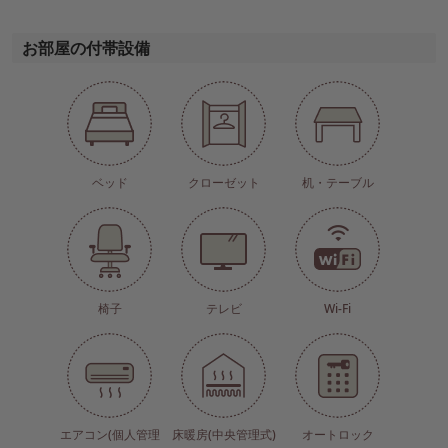
お部屋の付帯設備
ベッド
クローゼット
机・テーブル
椅子
テレビ
Wi-Fi
エアコン(個人管理
床暖房(中央管理式)
オートロック