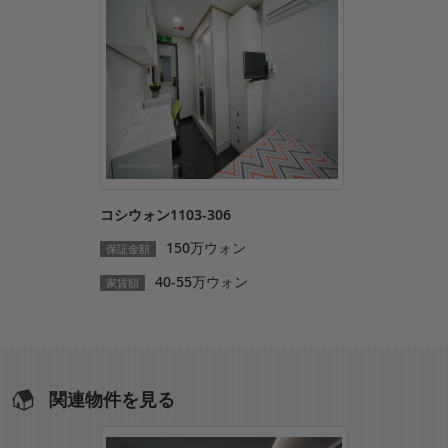
コシウォン1103-306
150万ウォン
保証金額
40-55万ウォン
家賃額
関連物件を見る