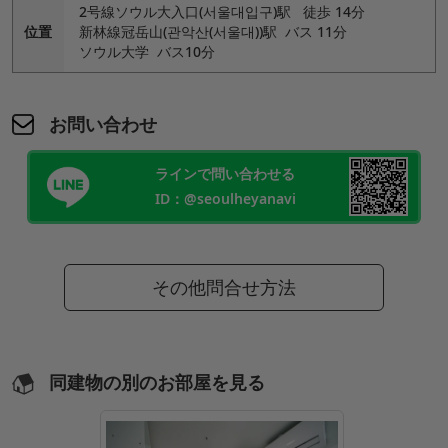
2号線ソウル大入口(서울대입구)駅 徒歩 14分
位置
新林線冠岳山(관악산(서울대))駅 バス 11分
ソウル大学 バス10分
お問い合わせ
ラインで問い合わせる
ID：@seoulheyanavi
その他問合せ方法
同建物の別のお部屋を見る