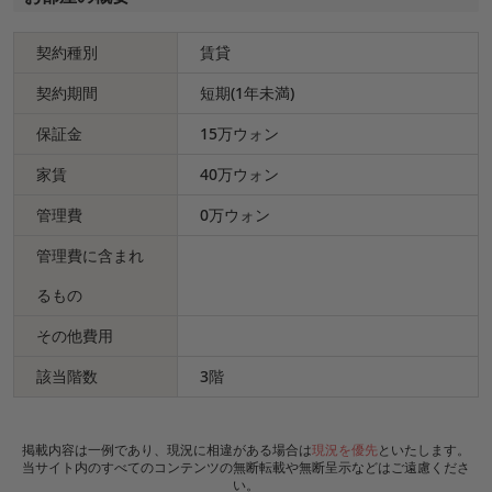
契約種別
賃貸
契約期間
短期(1年未満)
保証金
15万ウォン
家賃
40万ウォン
管理費
0万ウォン
管理費に含まれ
るもの
その他費用
該当階数
3階
掲載内容は一例であり、現況に相違がある場合は
現況を優先
といたします。
当サイト内のすべてのコンテンツの無断転載や無断呈示などはご遠慮くださ
い。