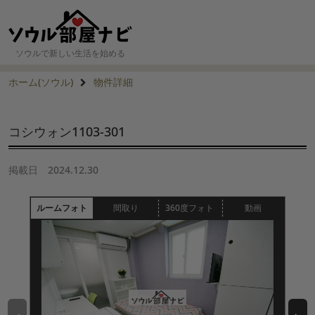
ソウルで新しい生活を始める
ホーム(ソウル)
物件詳細
コシウォン1103-301
掲載日
2024.12.30
ルームフォト
間取り
360度フォト
動画