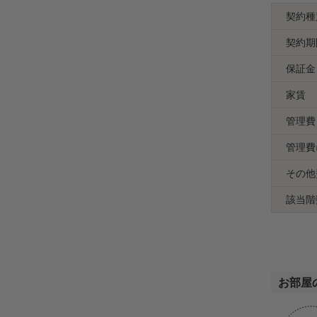
契約種
契約期
保証金
家賃
管理費
管理費
その他
該当階
お部屋