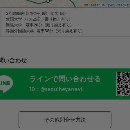
Leaflet
|
©
OpenStreetMa
5号線峨嵯山(아차산)駅 徒歩 6分
建国大学 バス25分 (乗り換え有り)
漢陽大学 電車28分 (乗り換え有り)
韓国外国語大学 電車38分 (乗り換え有り)
問い合わせ
ラインで問い合わせる
ID：@seoulheyanavi
その他問合せ方法