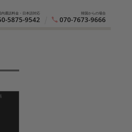
国内通話料金・日本語対応
韓国からの場合
50-5875-9542
070-7673-9666
画