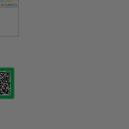
p
©
CARTO