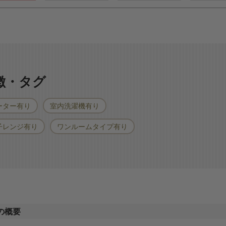
特徴・タグ
ーター有り
室内洗濯機有り
子レンジ有り
ワンルームタイプ有り
の概要