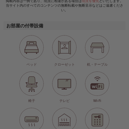
掲載内容は一例であり、現況に相違がある場合は
現況を優先
といたします。
当サイト内のすべてのコンテンツの無断転載や無断呈示などはご遠慮くださ
い。
お部屋の付帯設備
ベッド
クローゼット
机・テーブル
椅子
テレビ
Wi-Fi