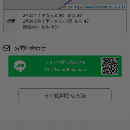
Leaflet
|
©
OpenStreetMap
©
CARTO
2号線往十里(왕십리)駅 徒歩 3分
位置
2号線上往十里(상왕십리)駅 徒歩 4分
漢陽大学 徒歩18分
お問い合わせ
ラインで問い合わせる
ID：@seoulheyanavi
その他問合せ方法