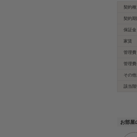
契約種
契約期
保証金
家賃
管理費
管理費
その他
該当階
お部屋