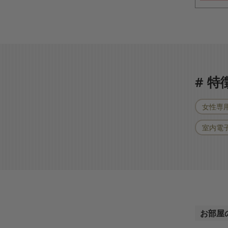
# 
女性専
室内電
お部屋