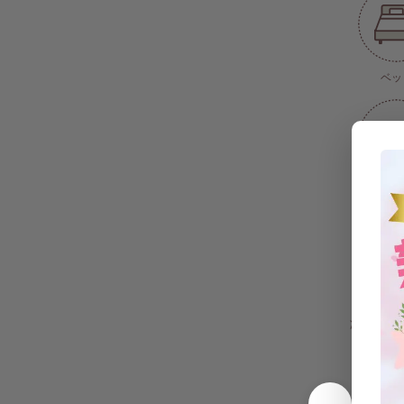
ベッ
エアコン(
式)
冷蔵庫(ツ