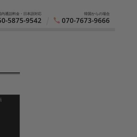
国内通話料金・日本語対応
韓国からの場合
50-5875-9542
070-7673-9666
画