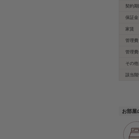
契約期
保証金
家賃
管理費
管理費
その他
該当階
お部屋