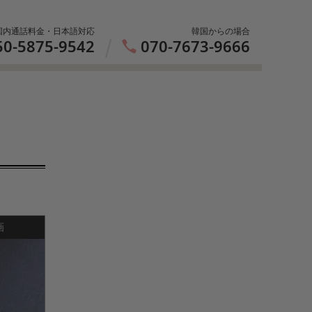
国内通話料金・日本語対応
韓国からの場合
50-5875-9542
070-7673-9666
画