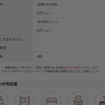
間
短期(1年未満)
5万ウォン
45-50万ウォン
0万ウォン
に含まれるもの
費用
数
4階
掲載内容は一例であり、現況に相違がある場合は
現況を優先
といたします。
当サイト内のすべてのコンテンツの無断転載や無断呈示などはご遠慮ください。
の付帯設備