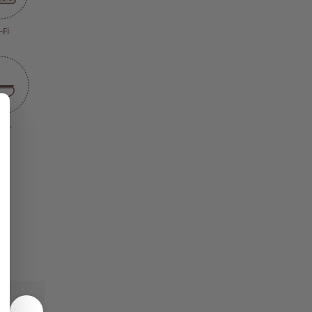
-Fi
イレ