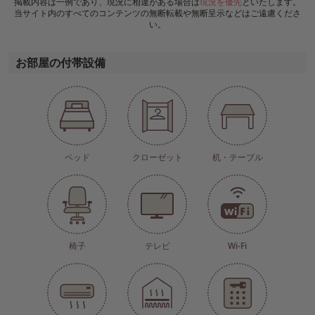
掲載内容は一例であり、現況に相違がある場合は
現況を優先
といたします。
当サイト内のすべてのコンテンツの無断転載や無断呈示などはご遠慮くださ
い。
お部屋の付帯設備
ベッド
クローゼット
机・テーブル
椅子
テレビ
Wi-Fi