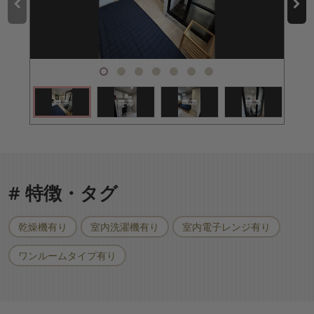
# 特徴・タグ
乾燥機有り
室内洗濯機有り
室内電子レンジ有り
ワンルームタイプ有り