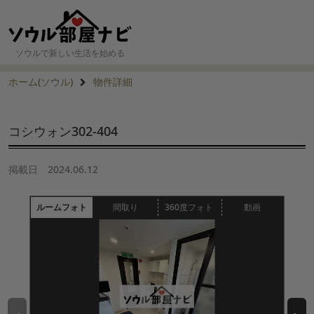
ソウルで新しい生活を始める
ホーム(ソウル)
物件詳細
コシウォン302-404
掲載日
2024.06.12
ルームフォト
間取り
360度フォト
動画