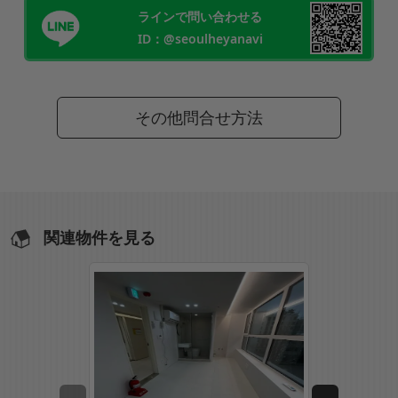
ラインで問い合わせる
ID：@seoulheyanavi
その他問合せ方法
関連物件を見る