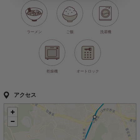
ラーメン
ご飯
洗濯機
乾燥機
オートロック
アクセス
+
−