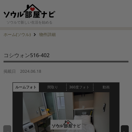
ソウルで新しい生活を始める
ホーム(ソウル)
物件詳細
コシウォン516-402
掲載日
2024.06.18
ルームフォト
間取り
360度フォト
動画