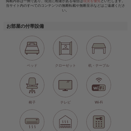
掲載内容は一例であり、現況に相違がある場合は
現況を優先
といたします。
当サイト内のすべてのコンテンツの無断転載や無断呈示などはご遠慮くださ
い。
お部屋の付帯設備
ベッド
クローゼット
机・テーブル
椅子
テレビ
Wi-Fi