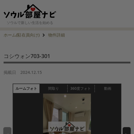
ソウルで新しい生活を始める
ホーム(駐在員向け)
物件詳細
コシウォン703-301
掲載日
2024.12.15
ルームフォト
間取り
360度フォト
動画