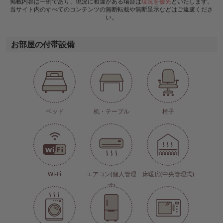
掲載内容は一例であり、現況に相違がある場合は
現況を優先
といたします。
当サイト内のすべてのコンテンツの無断転載や無断呈示などはご遠慮くださ
い。
お部屋の付帯設備
ベッド
机・テーブル
椅子
Wi-Fi
エアコン(個人管理
床暖房(中央管理式)
式)