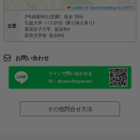
Leaflet
|
©
OpenStreetMap
©
CARTO
2号線新村(신촌)駅 徒歩 10分
弘益大学 バス21分 (乗り換え有り)
位置
梨花女子大学 徒歩9分
延世大学校 徒歩9分
お問い合わせ
ラインで問い合わせる
ID：@seoulheyanavi
その他問合せ方法