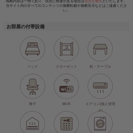
掲載内容は一例であり、現況に相違がある場合は
現況を優先
といたします。
当サイト内のすべてのコンテンツの無断転載や無断呈示などはご遠慮くださ
い。
お部屋の付帯設備
ベッド
クローゼット
机・テーブル
椅子
Wi-Fi
エアコン(個人管理
式)