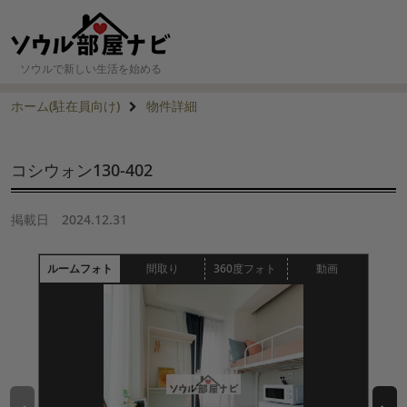
ソウルで新しい生活を始める
ホーム(駐在員向け)
物件詳細
コシウォン130-402
掲載日
2024.12.31
ルームフォト
間取り
360度フォト
動画