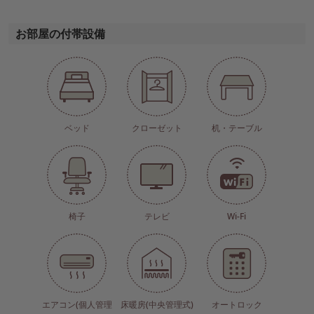
お部屋の付帯設備
ベッド
クローゼット
机・テーブル
椅子
テレビ
Wi-Fi
エアコン(個人管理
床暖房(中央管理式)
オートロック