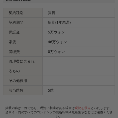
契約種別
賃貸
契約期間
短期(1年未満)
保証金
5万ウォン
家賃
46万ウォン
管理費
0万ウォン
管理費に含まれ
るもの
その他費用
該当階数
5階
掲載内容は一例であり、現況に相違がある場合は
現況を優先
といたします。
当サイト内のすべてのコンテンツの無断転載や無断呈示などはご遠慮くださ
い。