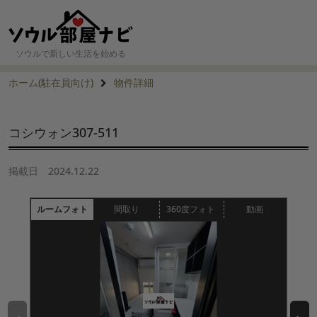
ソウルで新しい生活を始める
ホーム(駐在員向け)
物件詳細
コシウォン307-511
掲載日
2024.12.22
ルームフォト
間取り
360度フォト
動画