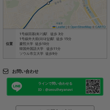
Leaflet
|
©
OpenStreetMap
©
CARTO
1号線回基(회기)駅 徒歩 3分
1号線外大前(외대앞)駅 徒歩 15分
位置
慶熙大学 徒歩10分
韓国外国語大学 徒歩11分
ソウル市立大学 徒歩9分
お問い合わせ
ラインで問い合わせる
ID：@seoulheyanavi