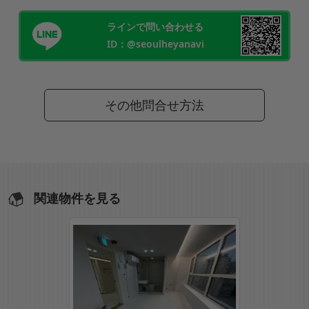
ラインで問い合わせる
ID：@seoulheyanavi
その他問合せ方法
関連物件を見る