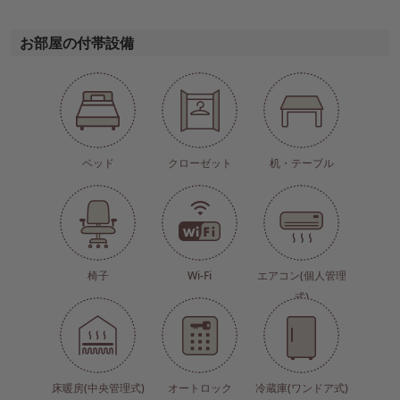
お部屋の付帯設備
ベッド
クローゼット
机・テーブル
椅子
Wi-Fi
エアコン(個人管理
式)
床暖房(中央管理式)
オートロック
冷蔵庫(ワンドア式)