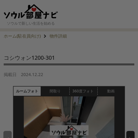
ソウルで新しい生活を始める
ホーム(駐在員向け)
物件詳細
コシウォン1200-301
掲載日
2024.12.22
ルームフォト
間取り
360度フォト
動画