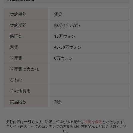
契約種別
賃貸
契約期間
短期(1年未満)
保証金
15万ウォン
家賃
43-50万ウォン
管理費
0万ウォン
管理費に含まれ
るもの
その他費用
該当階数
3階
掲載内容は一例であり、現況に相違がある場合は
現況を優先
といたします。
当サイト内のすべてのコンテンツの無断転載や無断呈示などはご遠慮くださ
い。