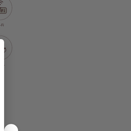
-Fi
イレ