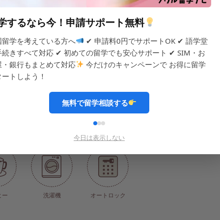
備
学するなら今！申請サポート無料
国留学を考えている方へ
✔ 申請料0円でサポートOK ✔ 語学堂
手続きすべて対応 ✔ 初めての留学でも安心サポート ✔ SIM・お
屋・銀行もまとめて対応
今だけのキャンペーンで お得に留学
犯カメラ)
浄水器
電子レンジ
IHコンロ
シン
タートしよう！
無料で留学相談する
類
調理道具
冷蔵庫(ツードア式)
キムチ
ご
今日は表示しない
ヒー
洗濯機
オートロック