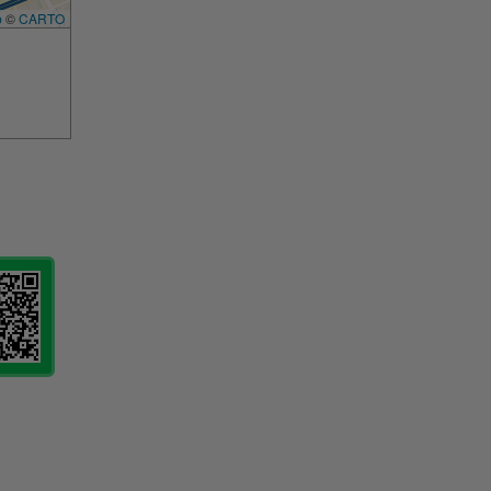
p
©
CARTO