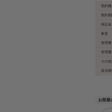
契約種
契約期
保証金
家賃
管理費
管理費
その他
該当階
お部屋