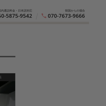
国内通話料金・日本語対応
韓国からの場合
50-5875-9542
070-7673-9666
画