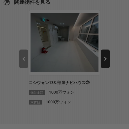
関連物件を見る
コシウォン133-部屋ナビハウス㉗
コシウォン1
1000万ウォン
1
保証金額
保証金額
1000万ウォン
10
家賃額
家賃額