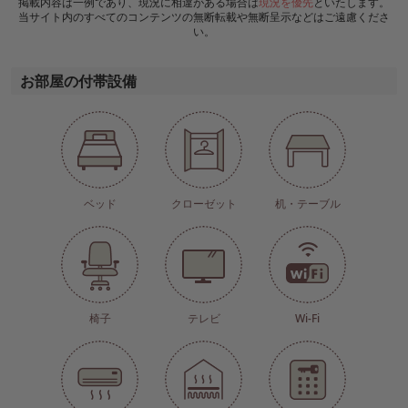
掲載内容は一例であり、現況に相違がある場合は
現況を優先
といたします。
当サイト内のすべてのコンテンツの無断転載や無断呈示などはご遠慮くださ
い。
お部屋の付帯設備
ベッド
クローゼット
机・テーブル
椅子
テレビ
Wi-Fi