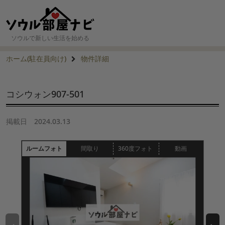
ソウルで新しい生活を始める
ホーム(駐在員向け)
物件詳細
コシウォン907-501
掲載日
2024.03.13
ルームフォト
間取り
360度フォト
動画