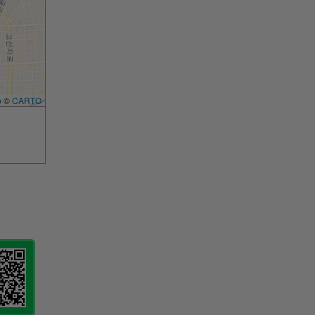
p
©
CARTO