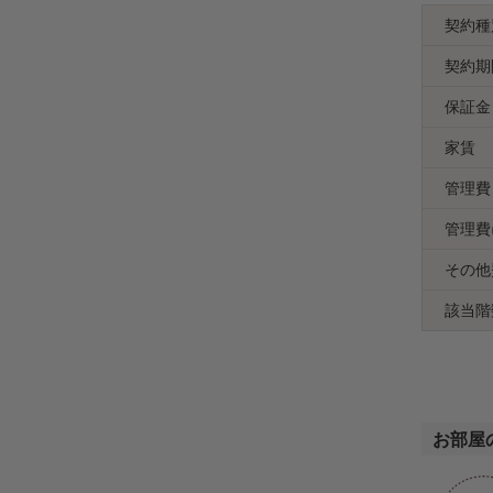
契約種
契約期
保証金
家賃
管理費
管理費
その他
該当階
お部屋